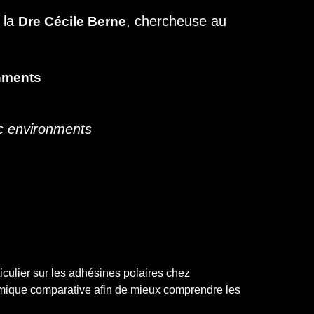
 la
, chercheuse au
Dre Cécile Berne
onments
ic environments
iculier sur les adhésines polaires chez
nomique comparative afin de mieux comprendre les