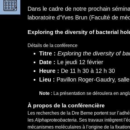
Dans le cadre de notre prochain séminair
laboratoire d’Yves Brun (Faculté de mé
Exploring the diversity of bacterial h
Détails de la conférence
Titre :
Exploring the diversity of b
Date :
Le jeudi 12 février
Heure :
De 11 h 30 à 12 h 30
Lieu :
Pavillon Roger-Gaudry, sall
Note :
La présentation se déroulera en angl
À propos de la conférencière
Les recherches de la Dre Berne portent sur l’adhés
les
Alphaproteobacteria
. Ses travaux intègrent l
mécanismes moléculaires à l’origine de la fixation