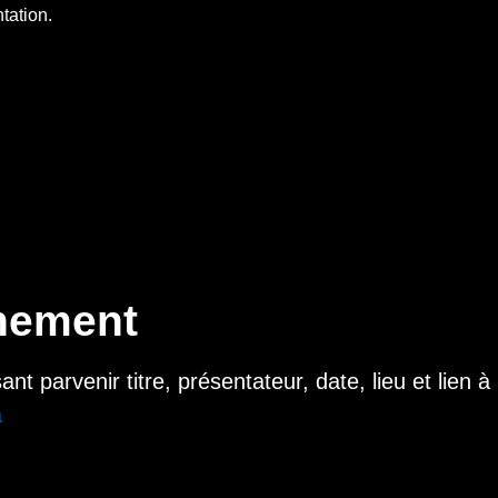
tation.
énement
 parvenir titre, présentateur, date, lieu et lien à
a