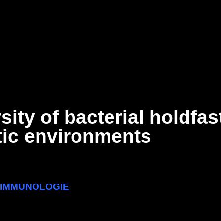
sity of bacterial holdfa
ic environments
T IMMUNOLOGIE