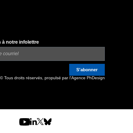
 notre infolettre
S'abonner
© Tous droits réservés, propulsé par l'
Agence PhDesign