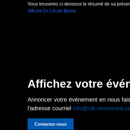
Vous trouverez ci-dessous le résumé de sa présen
Affiche Dr Cécile Berne
Affichez votre év
Annoncer votre événement en nous faisant
l’adresse courriel
info@cib.umontreal.c
Contactez-nous