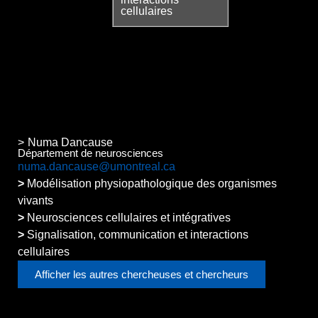
cellulaires
Numa Dancause
Département de neurosciences
numa.dancause@umontreal.ca
Modélisation physiopathologique des organismes
vivants
Neurosciences cellulaires et intégratives
Signalisation, communication et interactions
cellulaires
Afficher les autres chercheuses et chercheurs